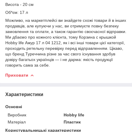
Висота - 20 см
Об*єм: 17 л
Можливо, на маркетплейсі ви знайдете схожі товари й в інших
продавців, але купуючи у нас, ви отримуєте повну безпеку
замовлення та оплати, а також гарантію своєчасної відправки.
Ми дбаємо про кожного клієнта, тому Корзина с крышкой
Hobby life Ажур 17 л 04 1212, як і всі інші товари цієї категорії,
проходить ретельну перевірку перед відправленням. Цікаво,
що бренд Туреччина різне за час свого існування здобув
довіру багатьох українців — і не дарма: якість продукції
говорить сама за себе.
Приховати
Характеристики
Основні
Виробник
Hobby life
Матеріал
Пластик
Користувальницькі характеристики