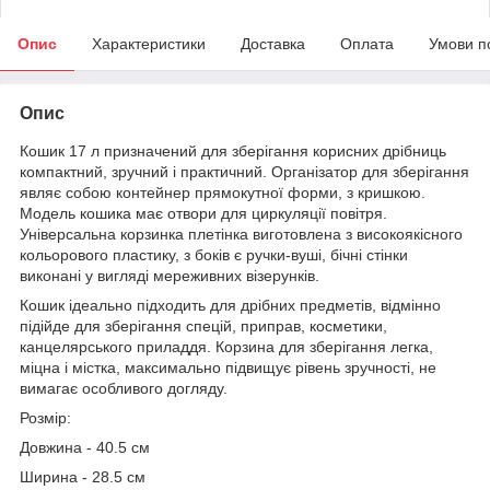
Опис
Характеристики
Доставка
Оплата
Умови п
Опис
Кошик 17 л призначений для зберігання корисних дрібниць
компактний, зручний і практичний. Організатор для зберігання
являє собою контейнер прямокутної форми, з кришкою.
Модель кошика має отвори для циркуляції повітря.
Універсальна корзинка плетінка виготовлена з високоякісного
кольорового пластику, з боків є ручки-вуші, бічні стінки
виконані у вигляді мереживних візерунків.
Кошик ідеально підходить для дрібних предметів, відмінно
підійде для зберігання спецій, приправ, косметики,
канцелярського приладдя. Корзина для зберігання легка,
міцна і містка, максимально підвищує рівень зручності, не
вимагає особливого догляду.
Розмір:
Довжина - 40.5 см
Ширина - 28.5 см