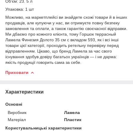
Об'єм: 23. 5 л
Упаковка: 1 шт
Можливо, на маркетплейсі ви знайдете схожі товари й в інших
продавців, але купуючи у нас, ви отримуєте повну безпеку
замовлення та оплати, а також гарантію своєчасної відправки.
Ми дбаємо про кожного клієнта, тому Горшок террасный
Ламела Финезия Долото 35 см с вкладом 593, як і всі інші
товари цієї категорії, проходить ретельну перевірку перед
відправленням. Цікаво, що бренд Ламела за час свого
існування здобув довіру багатьох українців — і не дарма:
якість продукції говорить сама за себе.
Приховати
Характеристики
Основні
Виробник
Ламела
Матеріал
Пластик
Користувальницькі характеристики