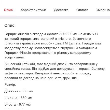
Опис
Характеристики
Доставка
Оплата
Умови п
Опис
Горщик Фінезія з вкладом Долото 350*350мм Ламела 593
квітковий горщик виготовлений з якісного, безпечного
пластика українського виробництва ТМ Lamela. Горщик має
квадратну форму, комплектується внутрішнім вкладишем.
Горщики Фінезія представлені в різному кольоровому
асортименті
Він легкий і стійкий, має модний дизайн та забарвлення у
спокійних тонах. Він підійде для декорування тераси, балкону,
кафе чи квартири. Внутрішній внесок зробить посадку
рослини та догляд за нею легше та зручніше.
Розмір:
Довжина - 350 мм
Ширина - 350 мм
Висота - 677 мм