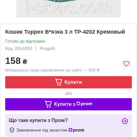
Кошик Tuppex В*язка 3 л TP-4202 Кремовый
Готово до відправки
Код: 0014882
Роздріб
158
₴
Мінімальна сума замовлення на сайті — 300 ₴
Купити
або
Купити з
Що таке купити з Пром?
Замовлення під захистом