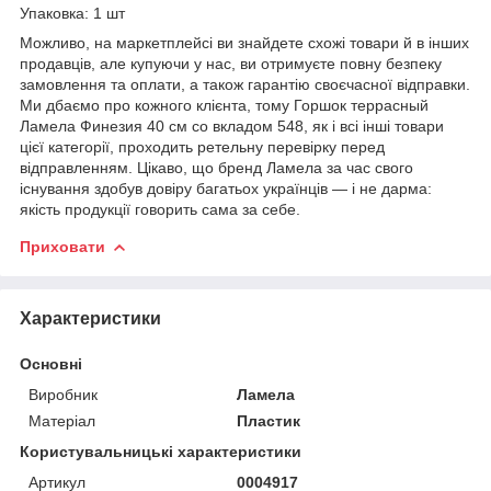
Упаковка: 1 шт
Можливо, на маркетплейсі ви знайдете схожі товари й в інших
продавців, але купуючи у нас, ви отримуєте повну безпеку
замовлення та оплати, а також гарантію своєчасної відправки.
Ми дбаємо про кожного клієнта, тому Горшок террасный
Ламела Финезия 40 см со вкладом 548, як і всі інші товари
цієї категорії, проходить ретельну перевірку перед
відправленням. Цікаво, що бренд Ламела за час свого
існування здобув довіру багатьох українців — і не дарма:
якість продукції говорить сама за себе.
Приховати
Характеристики
Основні
Виробник
Ламела
Матеріал
Пластик
Користувальницькі характеристики
Артикул
0004917