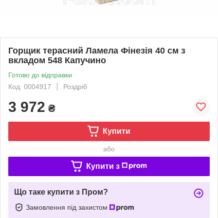
Горщик терасний Ламела Фінезія 40 см з
вкладом 548 Капучино
Готово до відправки
Код: 0004917
Роздріб
3 972
₴
Купити
або
Купити з
Що таке купити з Пром?
Замовлення під захистом