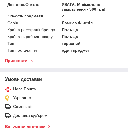
Доставка/Оплата
УВАГА: Мінімальне
замовлення - 300 грн!
Кількість предметів
2
Серія
Ламела Фінезія
Країна реєстрації бренда
Польща
Країна-виробник товару
Польща
Тип
терасний
Тип постачання
один предмет
Приховати
Умови доставки
Нова Пошта
Укрпошта
Самовивіз
Доставка кур'єром
Всі умови доставки