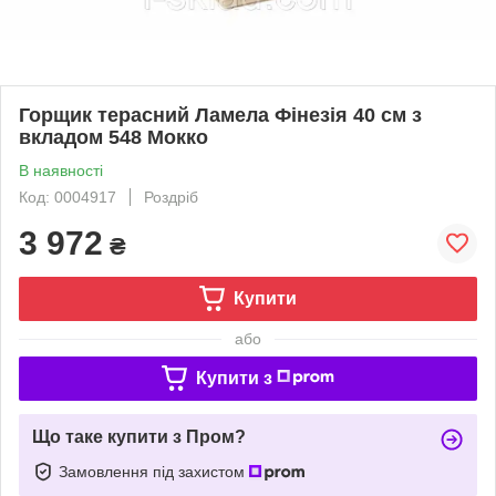
Горщик терасний Ламела Фінезія 40 см з
вкладом 548 Мокко
В наявності
Код: 0004917
Роздріб
3 972
₴
Купити
або
Купити з
Що таке купити з Пром?
Замовлення під захистом