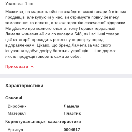
Упаковка: 1 шт
Можливо, на маркетплейсі ви знайдете схожі товари й в інших
продавців, але купуючи у нас, ви отримуєте повну безпеку
замовлення та оплати, а також гарантію своєчасної відправки.
Ми дбаємо про кожного клієнта, тому Горшок террасный
Ламела Финезия 40 см со вкладом 548, як і всі інші товари
цієї категорії, проходить ретельну перевірку перед
відправленням. Цікаво, що бренд Ламела за час свого
існування здобув довіру багатьох українців — і не дарма:
якість продукції говорить сама за себе.
Приховати
Характеристики
Основні
Виробник
Ламела
Матеріал
Пластик
Користувальницькі характеристики
Артикул
0004917