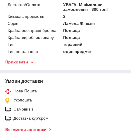
Доставка/Оплата
УВАГА: Мінімальне
замовлення - 300 грн!
Кількість предметів
2
Серія
Ламела Фінезія
Країна реєстрації бренда
Польща
Країна-виробник товару
Польща
Тип
терасний
Тип постачання
один предмет
Приховати
Умови доставки
Нова Пошта
Укрпошта
Самовивіз
Доставка кур'єром
Всі умови доставки