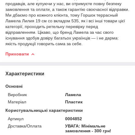
продавців, але купуючи у нас, ви отримуєте повну безпеку
замовлення та оплати, а також гарантію своєчасної відправки.
Ми дбаємо про кожного клієнта, тому Горшок террасный
Ламела Лилия 19 см со вкладом 535, як і всі інші товари цієї
категорії, проходить ретельну перевірку перед
відправленням. Цікаво, що бренд Ламела за час свого
існування здобув довіру багатьох українців — і не дарма:
якість продукції говорить сама за себе.
Приховати
Характеристики
Основні
Виробник
Ламела
Матеріал
Пластик
Користувальницькі характеристики
Артикул
0004852
Доставка/Оплата
УВАГА: Мінімальне
замовлення - 300 грн!