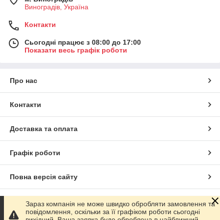
Виноградів, Україна
Контакти
Сьогодні працює з 08:00 до 17:00
Показати весь графік роботи
Про нас
Контакти
Доставка та оплата
Графік роботи
Повна версія сайту
Сайт створено на маркетплейсі
Prom.ua
Зараз компанія не може швидко обробляти замовлення та
повідомлення, оскільки за її графіком роботи сьогодні
вихідний. Ваша заявка буде оброблена в найближчий