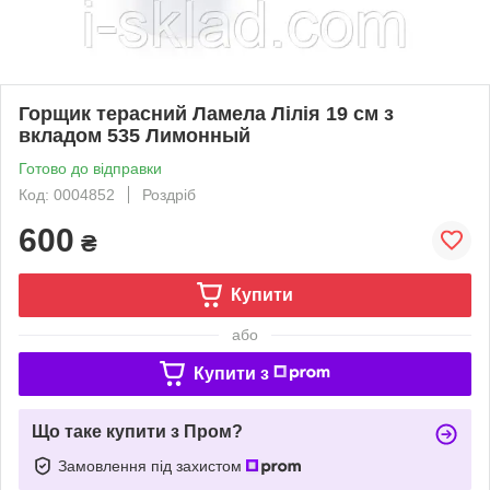
Горщик терасний Ламела Лілія 19 см з
вкладом 535 Лимонный
Готово до відправки
Код: 0004852
Роздріб
600
₴
Купити
або
Купити з
Що таке купити з Пром?
Замовлення під захистом