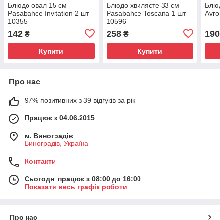
Блюдо овал 15 см
Блюдо хвилясте 33 см
Блю
Pasabahce Invitation 2 шт
Pasabahce Toscana 1 шт
Avro
10355
10596
142
258
190
₴
₴
Купити
Купити
Про нас
97% позитивних з 39 відгуків за рік
Працює з 04.06.2015
м. Виноградів
Виноградів, Україна
Контакти
Сьогодні працює з 08:00 до 16:00
Показати весь графік роботи
Про нас