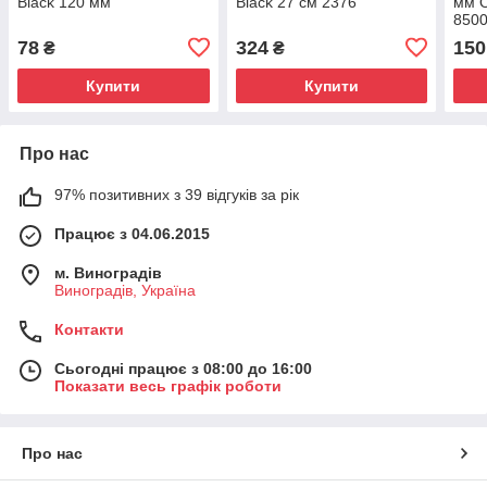
Black 120 мм
Black 27 см 2376
мм О
850
78
324
150
₴
₴
Купити
Купити
Про нас
97% позитивних з 39 відгуків за рік
Працює з 04.06.2015
м. Виноградів
Виноградів, Україна
Контакти
Сьогодні працює з 08:00 до 16:00
Показати весь графік роботи
Про нас