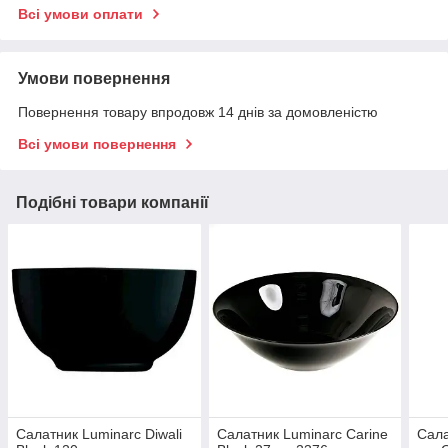
Всі умови оплати
Умови повернення
Повернення товару впродовж 14 днів за домовленістю
Всі умови повернення
Подібні товари компанії
Салатник Luminarc Diwali
Салатник Luminarc Carine
Сала