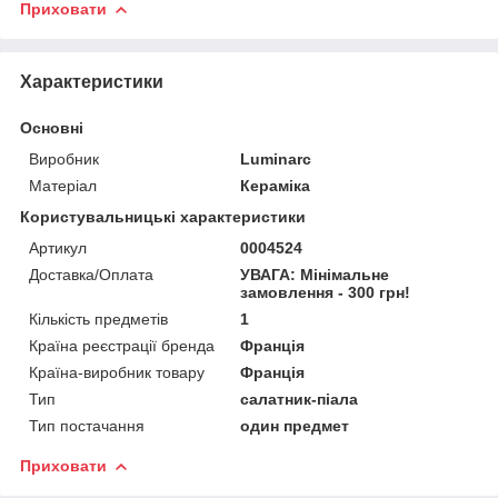
Приховати
Характеристики
Основні
Виробник
Luminarc
Матеріал
Кераміка
Користувальницькі характеристики
Артикул
0004524
Доставка/Оплата
УВАГА: Мінімальне
замовлення - 300 грн!
Кількість предметів
1
Країна реєстрації бренда
Франція
Країна-виробник товару
Франція
Тип
салатник-піала
Тип постачання
один предмет
Приховати