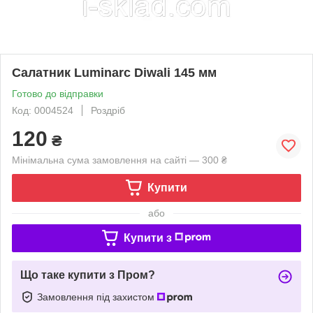
Салатник Luminarc Diwali 145 мм
Готово до відправки
Код: 0004524
Роздріб
120
₴
Мінімальна сума замовлення на сайті — 300 ₴
Купити
або
Купити з
Що таке купити з Пром?
Замовлення під захистом