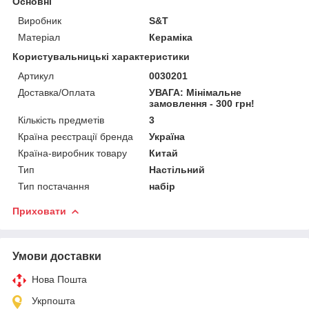
Основні
Виробник
S&T
Матеріал
Кераміка
Користувальницькі характеристики
Артикул
0030201
Доставка/Оплата
УВАГА: Мінімальне
замовлення - 300 грн!
Кількість предметів
3
Країна реєстрації бренда
Україна
Країна-виробник товару
Китай
Тип
Настільний
Тип постачання
набір
Приховати
Умови доставки
Нова Пошта
Укрпошта