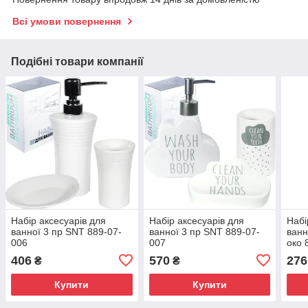
Всі умови повернення
Подібні товари компанії
Набір аксесуарів для
Набір аксесуарів для
Набі
ванної 3 пр SNT 889-07-
ванної 3 пр SNT 889-07-
ванн
006
007
око 
406
570
276
₴
₴
Купити
Купити