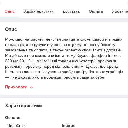
Опис
Характеристики
Доставка
Оплата
Умови п
Опис
Можливо, на маркетплейсі ви знайдете схожі товари й в інших
продавців, але купуючи у нас, ви отримуєте повну безпеку
замовлення та оплати, а також гарантію своєчасної відправки.
Ми дбаємо про кожного клієнта, тому Кружка фарфор Interos
330 мл 20116-1, як і всі інші товари цієї категорії, проходить
ретельну перевірку перед відправленням. Цікаво, що бренд
Interos за час свого існування здобув довіру багатьох українців
— і не дарма: якість продукції говорить сама за себе.
Приховати
Характеристики
Основні
Виробник
Interos