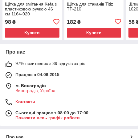
Щітка для змітання Kefa з
Щітка для стаканів Titiz
Щітк
пластиковою ручкою 46
TP-210
1620
см 1164-020
98
182
58
₴
₴
Купити
Купити
Про нас
97% позитивних з 39 відгуків за рік
Працює з 04.06.2015
м. Виноградів
Виноградів, Україна
Контакти
Сьогодні працює з 08:00 до 17:00
Показати весь графік роботи
Про нас