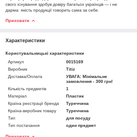
свого існування здобув довіру багатьох українців — і не
дарма: якість продукції говорить сама за себе.
Приховати
Характеристики
Користувальницькі характеристики
Артикул
0015169
Виробник
Titiz
Доставка/Оплата
УВАГА: Мінімальне
замовлення - 300 грн!
Кількість предметів
1
Матеріал
Пластик
Країна реєстрації бренда
Туреччина
Країна-виробник товару
Туреччина
Тип
для посуду
Тип постачання
один предмет
Приховати