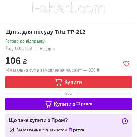
Щітка для посуду Titiz TP-212
Готово до відправки
Код: 0015169
Роздріб
106
₴
Мінімальна сума замовлення на сайті — 300 ₴
Купити
або
Купити з
Що таке купити з Пром?
Замовлення під захистом