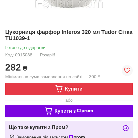
Цукорниця фарфор Interos 320 мл Tudor Сітка
TU1039-1
Готово до відправки
Код: 0015088
Роздріб
282
₴
Мінімальна сума замовлення на сайті — 300 ₴
Купити
або
Купити з
Що таке купити з Пром?
Замовлення під захистом