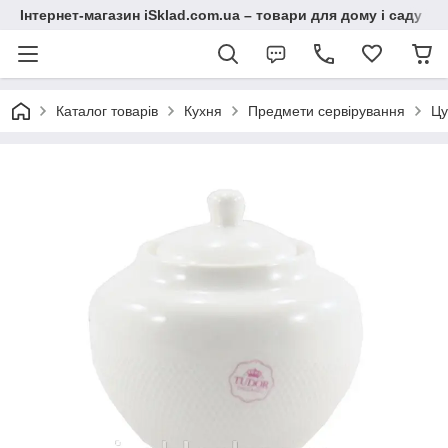
Інтернет-магазин iSklad.com.ua – товари для дому і саду
Каталог товарів
Кухня
Предмети сервірування
Цу