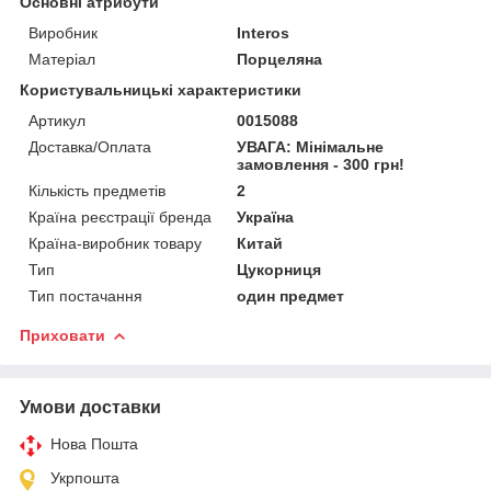
Основні атрибути
Виробник
Interos
Матеріал
Порцеляна
Користувальницькі характеристики
Артикул
0015088
Доставка/Оплата
УВАГА: Мінімальне
замовлення - 300 грн!
Кількість предметів
2
Країна реєстрації бренда
Україна
Країна-виробник товару
Китай
Тип
Цукорниця
Тип постачання
один предмет
Приховати
Умови доставки
Нова Пошта
Укрпошта