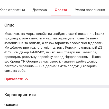
Характеристики
Доставка
Оплата
Умови повернення
Опис
Можливо, на маркетплейсі ви знайдете схожі товари й в інших
продавців, але купуючи у нас, ви отримуєте повну безпеку
замовлення та оплати, а також гарантію своєчасної відправки.
Ми дбаємо про кожного клієнта, тому Коврик текстильный ДЗ
45*75 см Декор К-602-82, як і всі інші товари цієї категорії,
проходить ретельну перевірку перед відправленням. Цікаво,
що бренд YP Groupe за час свого існування здобув довіру
багатьох українців — і не дарма: якість продукції говорить
сама за себе.
Приховати
Характеристики
Основні