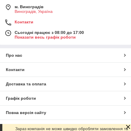
м. Виноградів
Виноградів, Україна
Контакти
Сьогодні працює з 08:00 до 17:00
Показати весь графік роботи
Про нас
Контакти
Доставка та оплата
Графік роботи
Повна версія сайту
Сайт створено на маркетплейсі
Prom.ua
Зараз компанія не може швидко обробляти замовлення та