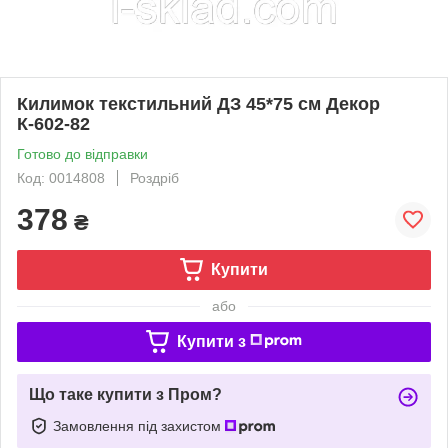
Килимок текстильний ДЗ 45*75 см Декор
К-602-82
Готово до відправки
Код: 0014808
Роздріб
378
₴
Купити
або
Купити з
Що таке купити з Пром?
Замовлення під захистом