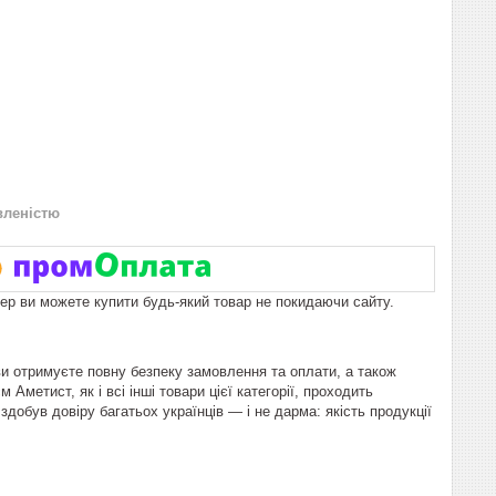
вленістю
пер ви можете купити будь-який товар не покидаючи сайту.
ви отримуєте повну безпеку замовлення та оплати, а також
метист, як і всі інші товари цієї категорії, проходить
добув довіру багатьох українців — і не дарма: якість продукції