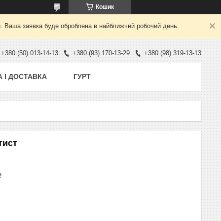
Кошик
й. Ваша заявка буде оброблена в найближчий робочий день.
+380 (50) 013-14-13
+380 (93) 170-13-29
+380 (98) 319-13-13
 І ДОСТАВКА
ГУРТ
тист
₴