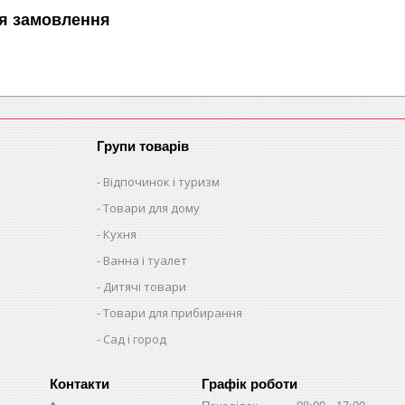
я замовлення
Групи товарів
Відпочинок і туризм
Товари для дому
Кухня
Ванна і туалет
Дитячі товари
Товари для прибирання
Сад і город
Графік роботи