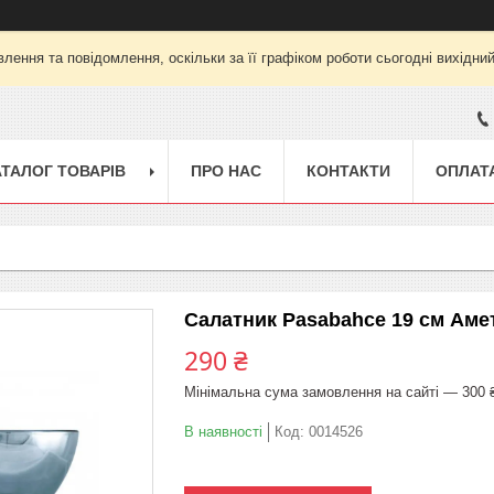
лення та повідомлення, оскільки за її графіком роботи сьогодні вихідни
АТАЛОГ ТОВАРІВ
ПРО НАС
КОНТАКТИ
ОПЛАТА
Салатник Pasabahce 19 см Аме
290 ₴
Мінімальна сума замовлення на сайті — 300 
В наявності
Код:
0014526