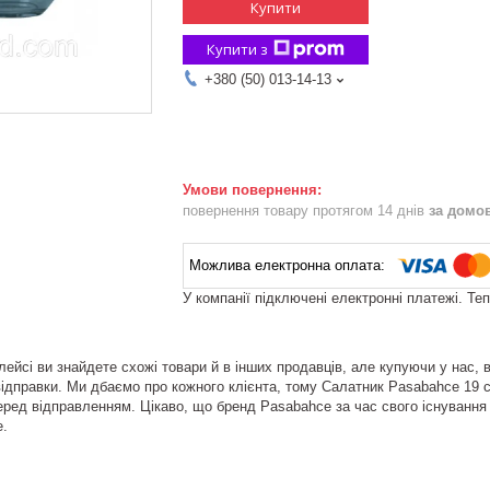
Купити
Купити з
+380 (50) 013-14-13
повернення товару протягом 14 днів
за домо
У компанії підключені електронні платежі. Те
ейсі ви знайдете схожі товари й в інших продавців, але купуючи у нас, 
ідправки. Ми дбаємо про кожного клієнта, тому Салатник Pasabahce 19 см А
еред відправленням. Цікаво, що бренд Pasabahce за час свого існування з
е.