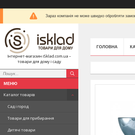
Зараз компанія не може швидко обробляти замов
ГОЛОВНА
К
Інтернет-магазин iSklad.com.ua –
товари для дому і саду
Каталог товарів
Сад і город
Товари для прибирання
Дитячі товари