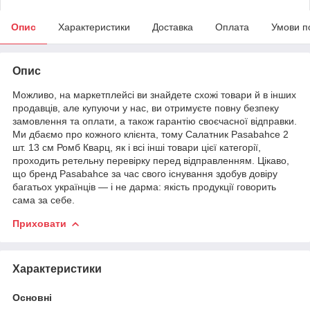
Опис
Характеристики
Доставка
Оплата
Умови п
Опис
Можливо, на маркетплейсі ви знайдете схожі товари й в інших
продавців, але купуючи у нас, ви отримуєте повну безпеку
замовлення та оплати, а також гарантію своєчасної відправки.
Ми дбаємо про кожного клієнта, тому Салатник Pasabahce 2
шт. 13 см Ромб Кварц, як і всі інші товари цієї категорії,
проходить ретельну перевірку перед відправленням. Цікаво,
що бренд Pasabahce за час свого існування здобув довіру
багатьох українців — і не дарма: якість продукції говорить
сама за себе.
Приховати
Характеристики
Основні