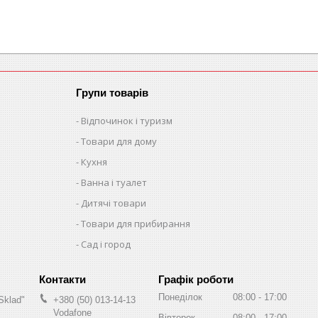
Групи товарів
Відпочинок і туризм
Товари для дому
Кухня
Ванна і туалет
Дитячі товари
Товари для прибирання
Сад і город
Графік роботи
Понеділок
08:00
17:00
Sklad"
+380 (50) 013-14-13
Vodafone
Вівторок
08:00
17:00