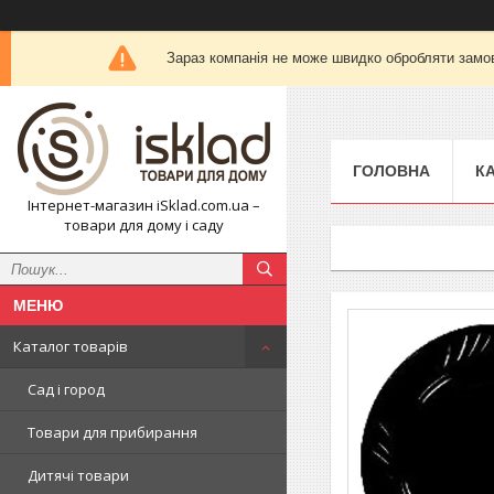
Зараз компанія не може швидко обробляти замов
ГОЛОВНА
К
Інтернет-магазин iSklad.com.ua –
товари для дому і саду
Каталог товарів
Сад і город
Товари для прибирання
Дитячі товари