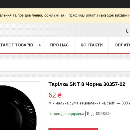
лення та повідомлення, оскільки за її графіком роботи сьогодні вихідни
АТАЛОГ ТОВАРІВ
ПРО НАС
КОНТАКТИ
ОПЛАТА
Тарілка SNT 8 Чорна 30357-02
62 ₴
Мінімальна сума замовлення на сайті — 300 
Готово до відправки
Код:
0014309