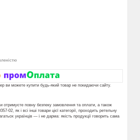
вленістю
пер ви можете купити будь-який товар не покидаючи сайту.
ви отримуєте повну безпеку замовлення та оплати, а також
-02, як і всі інші товари цієї категорії, проходить ретельну
гатьох українців — і не дарма: якість продукції говорить сама