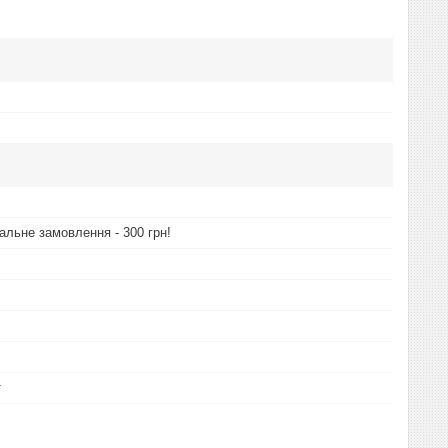
альне замовлення - 300 грн!
т