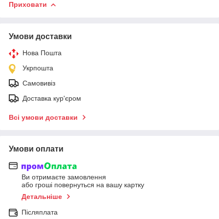
Приховати
Умови доставки
Нова Пошта
Укрпошта
Самовивіз
Доставка кур'єром
Всі умови доставки
Умови оплати
Ви отримаєте замовлення
або гроші повернуться на вашу картку
Детальніше
Післяплата