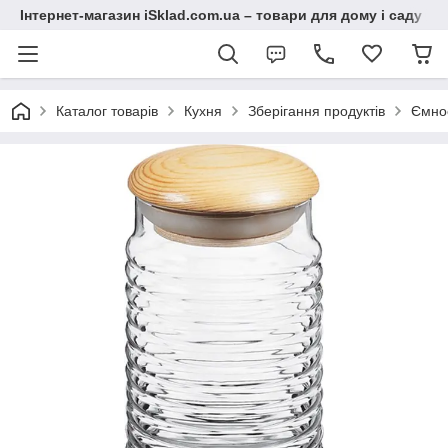
Інтернет-магазин iSklad.com.ua – товари для дому і саду
Каталог товарів
Кухня
Зберігання продуктів
Ємнос