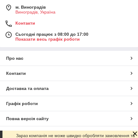
м. Виноградів
Виноградів, Україна
Контакти
Сьогодні працює з 08:00 до 17:00
Показати весь графік роботи
Про нас
Контакти
Доставка та оплата
Графік роботи
Повна версія сайту
Сайт створено на маркетплейсі
Prom.ua
Зараз компанія не може швидко обробляти замовлення та