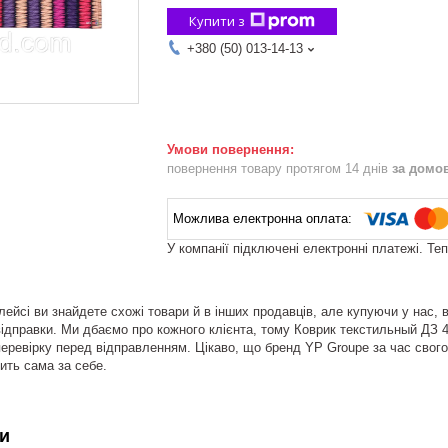
Купити з
+380 (50) 013-14-13
повернення товару протягом 14 днів
за домо
У компанії підключені електронні платежі. Те
ейсі ви знайдете схожі товари й в інших продавців, але купуючи у нас, 
ідправки. Ми дбаємо про кожного клієнта, тому Коврик текстильный ДЗ 45*7
еревірку перед відправленням. Цікаво, що бренд YP Groupe за час свого 
рить сама за себе.
и