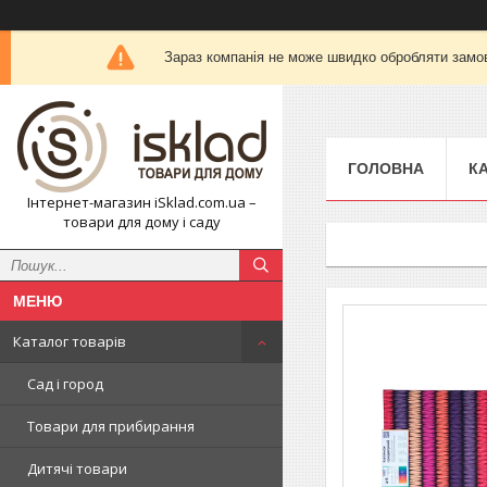
Зараз компанія не може швидко обробляти замов
ГОЛОВНА
К
Інтернет-магазин iSklad.com.ua –
товари для дому і саду
Каталог товарів
Сад і город
Товари для прибирання
Дитячі товари