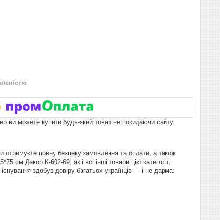
вленістю
пер ви можете купити будь-який товар не покидаючи сайту.
ви отримуєте повну безпеку замовлення та оплати, а також
5 см Декор К-602-69, як і всі інші товари цієї категорії,
існування здобув довіру багатьох українців — і не дарма: