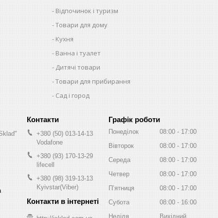
Відпочинок і туризм
Товари для дому
Кухня
Ванна і туалет
Дитячі товари
Товари для прибирання
Сад і город
Графік роботи
Понеділок
08:00
17:00
Sklad"
+380 (50) 013-14-13
Vodafone
Вівторок
08:00
17:00
+380 (93) 170-13-29
Середа
08:00
17:00
lifecell
Четвер
08:00
17:00
+380 (98) 319-13-13
Kyivstar(Viber)
Пʼятниця
08:00
17:00
а
Субота
08:00
16:00
Неділя
Вихідний