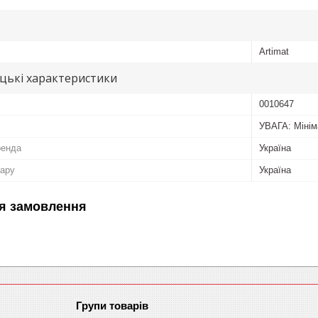
Artimat
цькі характеристики
0010647
УВАГА: Мінім
ренда
Україна
вару
Україна
я замовлення
Групи товарів