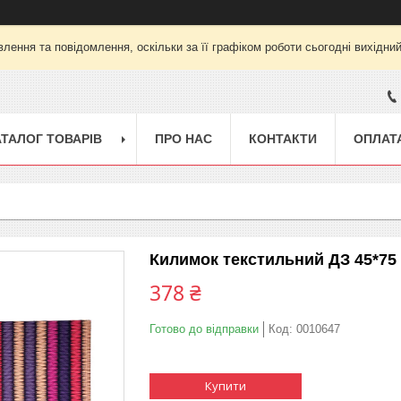
лення та повідомлення, оскільки за її графіком роботи сьогодні вихідни
АТАЛОГ ТОВАРІВ
ПРО НАС
КОНТАКТИ
ОПЛАТА
Килимок текстильний ДЗ 45*75 
378 ₴
Готово до відправки
Код:
0010647
Купити