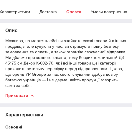
Характеристики
Доставка
Оплата
Умови повернення
Опис
Можливо, на маркетплейсі ви знайдете схожі товари й в інших
продавців, але купуючи у нас, ви отримуєте повну безпеку
замовлення та оплати, а також гарантію своєчасної відправки.
Ми дбаємо про кожного клієнта, тому Коврик текстильный ДЗ
45*75 см Декор К-602-70, як і всі інші товари цієї категорії,
проходить ретельну перевірку перед відправленням. Цікаво,
що бренд YP Groupe за час свого існування здобув довіру
багатьох українців — і не дарма: якість продукції говорить
сама за себе.
Приховати
Характеристики
Основні