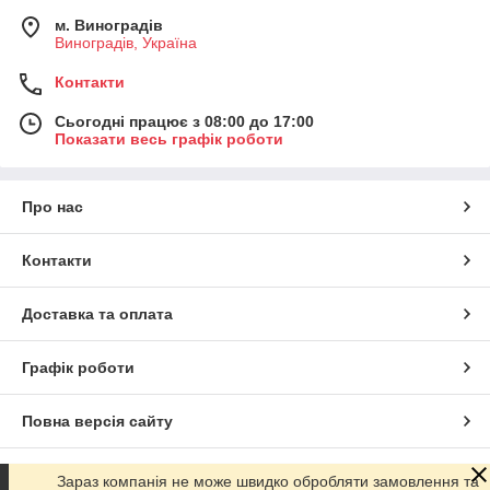
м. Виноградів
Виноградів, Україна
Контакти
Сьогодні працює з 08:00 до 17:00
Показати весь графік роботи
Про нас
Контакти
Доставка та оплата
Графік роботи
Повна версія сайту
Сайт створено на маркетплейсі
Prom.ua
Зараз компанія не може швидко обробляти замовлення та