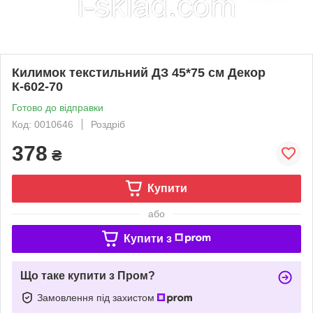
Килимок текстильний ДЗ 45*75 см Декор
К-602-70
Готово до відправки
Код: 0010646
Роздріб
378
₴
Купити
або
Купити з
Що таке купити з Пром?
Замовлення під захистом