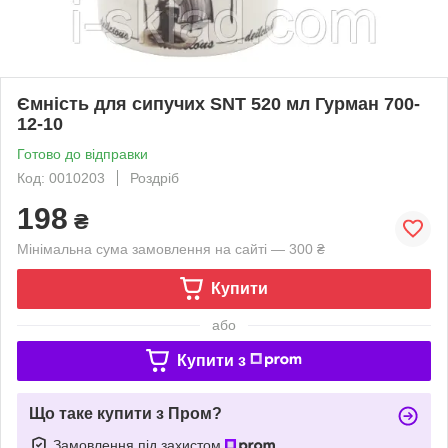
Ємність для сипучих SNT 520 мл Гурман 700-
12-10
Готово до відправки
Код: 0010203
Роздріб
198
₴
Мінімальна сума замовлення на сайті — 300 ₴
Купити
або
Купити з
Що таке купити з Пром?
Замовлення під захистом