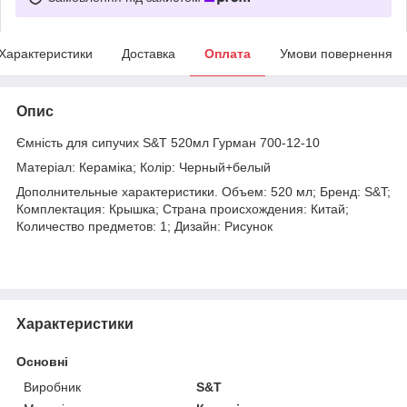
Характеристики
Доставка
Оплата
Умови повернення
Опис
Ємність для сипучих S&T 520мл Гурман 700-12-10
Матеріал: Кераміка; Колір: Черный+белый
Дополнительные характеристики. Объем: 520 мл; Бренд: S&T;
Комплектация: Крышка; Страна происхождения: Китай;
Количество предметов: 1; Дизайн: Рисунок
Характеристики
Основні
Виробник
S&T