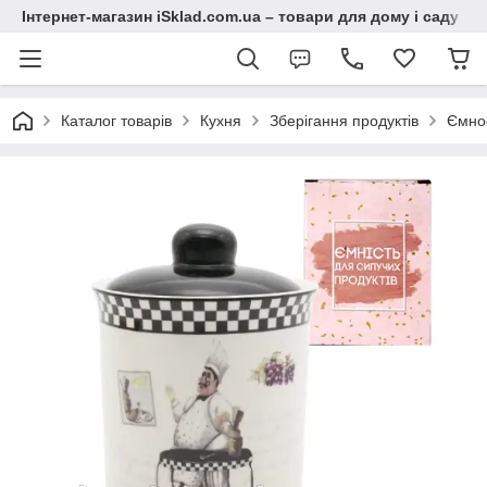
Інтернет-магазин iSklad.com.ua – товари для дому і саду
Каталог товарів
Кухня
Зберігання продуктів
Ємнос