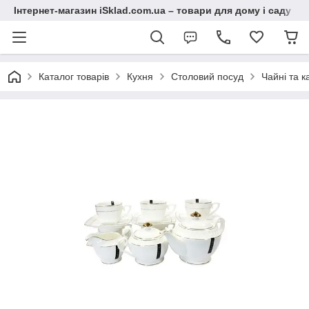
Інтернет-магазин iSklad.com.ua – товари для дому і саду
Каталог товарів
Кухня
Столовий посуд
Чайні та к