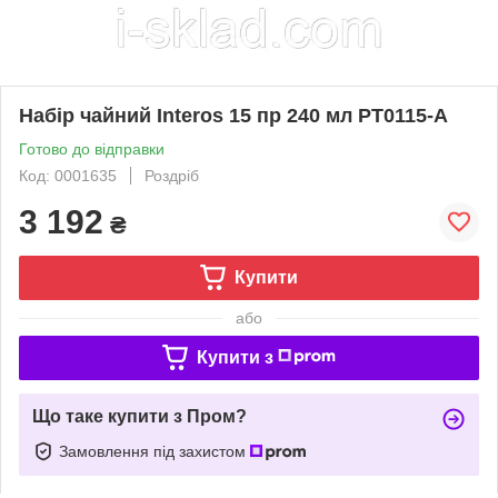
Набір чайний Interos 15 пр 240 мл PT0115-A
Готово до відправки
Код: 0001635
Роздріб
3 192
₴
Купити
або
Купити з
Що таке купити з Пром?
Замовлення під захистом