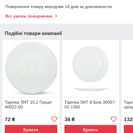
Повернення товару впродовж 14 днів за домовленістю
Всі умови повернення
Подібні товари компанії
Тарілка SNT 10,2 Грація
Тарілка SNT 8 Біла 30057-
Тарі
40022-00
02-1300
орхі
72
38
132
₴
₴
Купити
Купити