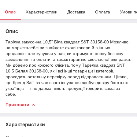
Опис
Характеристики
Доставка
Оплата
Умови п
Опис
Тарілка закусочна 10,5" Біла квадрат S&T 30158-00 Можливо,
на маркетплейсі ви знайдете схожі товари й в інших
продавців, але купуючи у нас, ви отримуєте повну безпеку
замовлення та оплати, а також гарантію своєчасної відправки.
Ми дбаємо про кожного клієнта, тому Тарелка квадрат SNT
10,5 Белая 30158-00, як і всі інші товари цієї категорії,
проходить ретельну перевірку перед відправленням. Цікаво,
що бренд S&T за час свого існування здобув довіру багатьох
українців — і не дарма: якість продукції говорить сама за
себе.
Приховати
Характеристики