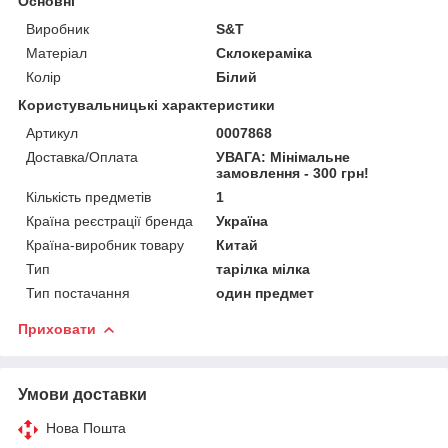
Основні
Виробник
S&T
Матеріал
Склокераміка
Колір
Білий
Користувальницькі характеристики
Артикул
0007868
Доставка/Оплата
УВАГА: Мінімальне
замовлення - 300 грн!
Кількість предметів
1
Країна реєстрації бренда
Україна
Країна-виробник товару
Китай
Тип
тарілка мілка
Тип постачання
один предмет
Приховати
Умови доставки
Нова Пошта