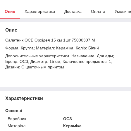
Опис
Характеристики
Доставка
Оплата
Умови п
Опис
Салатник ОСБ Орхідея 15 см 1шт 75000397 M
Форма: Кругла; Матеріал: Кераміка; Колір: Білий
Дополнительные характеристики. Назначение: Для еды;
Бренд: ОСЗ; Диаметр: 15 см; Количество предметов: 1;
Дизайн: С цветочным принтом
Характеристики
Основні
Виробник
ОСЗ
Матеріал
Кераміка