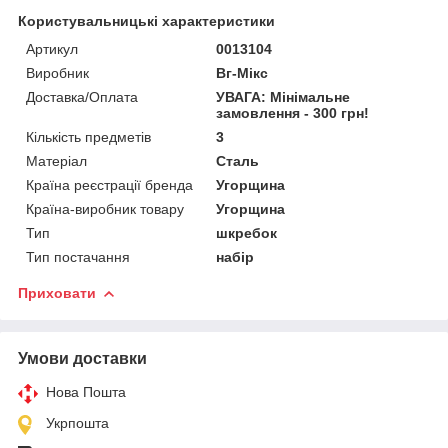
Користувальницькі характеристики
Артикул
0013104
Виробник
Вг-Мікс
Доставка/Оплата
УВАГА: Мінімальне
замовлення - 300 грн!
Кількість предметів
3
Матеріал
Сталь
Країна реєстрації бренда
Угорщина
Країна-виробник товару
Угорщина
Тип
шкребок
Тип постачання
набір
Приховати
Умови доставки
Нова Пошта
Укрпошта