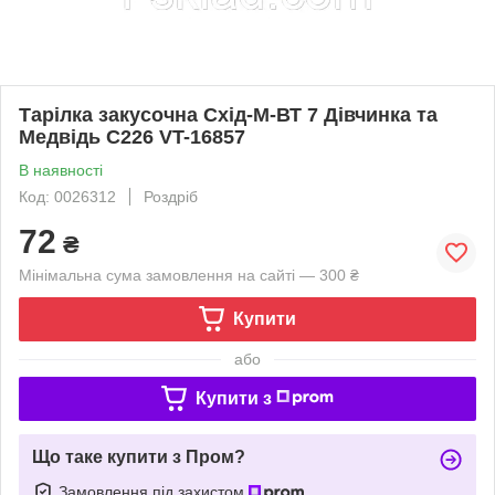
Тарілка закусочна Схід-М-ВТ 7 Дівчинка та
Медвідь C226 VT-16857
В наявності
Код: 0026312
Роздріб
72
₴
Мінімальна сума замовлення на сайті — 300 ₴
Купити
або
Купити з
Що таке купити з Пром?
Замовлення під захистом