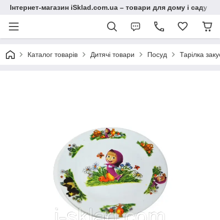
Інтернет-магазин iSklad.com.ua – товари для дому і саду
Каталог товарів
Дитячі товари
Посуд
Тарілка зак