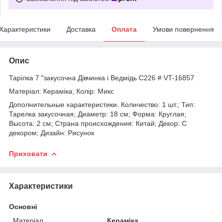
Характеристики
Доставка
Оплата
Умови повернення
Опис
Тарілка 7 "закусочна Дівчинка і Ведмідь C226 # VT-16857
Матеріал: Кераміка; Колір: Микс
Дополнительные характеристики. Количество: 1 шт.; Тип:
Тарелка закусочная; Диаметр: 18 см; Форма: Круглая;
Высота: 2 см; Страна происхождения: Китай; Декор: С
декором; Дизайн: Рисунок
Приховати
Характеристики
Основні
Матеріал
Кераміка