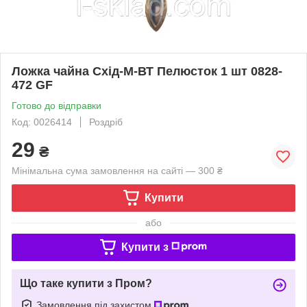
Ложка чайна Схід-М-ВТ Пелюсток 1 шт 0828-
472 GF
Готово до відправки
Код: 0026414
Роздріб
29
₴
Мінімальна сума замовлення на сайті — 300 ₴
Купити
або
Купити з
Що таке купити з Пром?
Замовлення під захистом