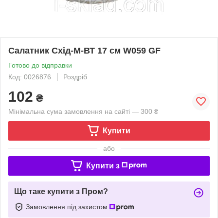
Салатник Схід-М-ВТ 17 см W059 GF
Готово до відправки
Код: 0026876
Роздріб
102
₴
Мінімальна сума замовлення на сайті — 300 ₴
Купити
або
Купити з
Що таке купити з Пром?
Замовлення під захистом