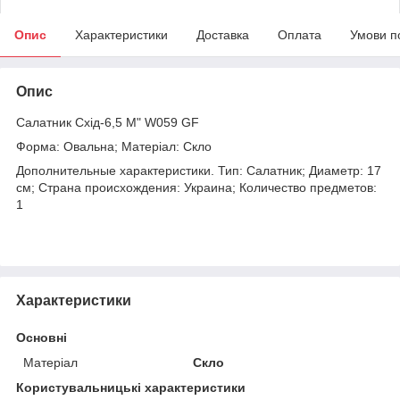
Опис
Характеристики
Доставка
Оплата
Умови п
Опис
Салатник Схід-6,5 М" W059 GF
Форма: Овальна; Матеріал: Скло
Дополнительные характеристики. Тип: Салатник; Диаметр: 17
см; Страна происхождения: Украина; Количество предметов:
1
Характеристики
Основні
Матеріал
Скло
Користувальницькі характеристики