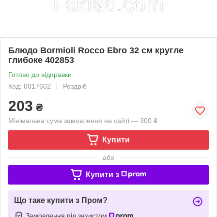
Блюдо Bormioli Rocco Ebro 32 см кругле
глибоке 402853
Готово до відправки
Код: 0017602
Роздріб
203
₴
Мінімальна сума замовлення на сайті — 300 ₴
Купити
або
Купити з
Що таке купити з Пром?
Замовлення під захистом