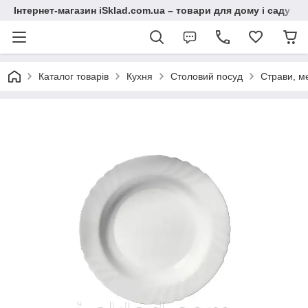
Інтернет-магазин iSklad.com.ua – товари для дому і саду
Каталог товарів
Кухня
Столовий посуд
Страви, м