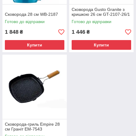
Сковорода Gusto Granite з
Сковорода 28 см WB-2187
кришкою 26 см GT-2107-26/1
Готово до відправки
Готово до відправки
1 848
1 446
₴
₴
Купити
Купити
Сковорода-гриль Empire 28
см Граніт ЕМ-7543