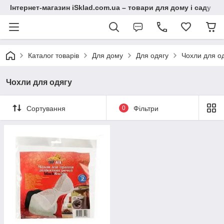
Інтернет-магазин iSklad.com.ua – товари для дому і саду
Каталог товарів
Для дому
Для одягу
Чохли для о
Чохли для одягу
Сортування
0
Фільтри