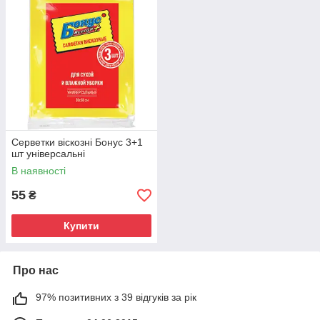
Серветки віскозні Бонус 3+1
шт універсальні
В наявності
55
₴
Купити
Про нас
97% позитивних з 39 відгуків за рік