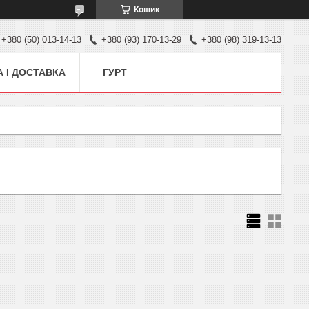
Кошик
+380 (50) 013-14-13
+380 (93) 170-13-29
+380 (98) 319-13-13
 І ДОСТАВКА
ГУРТ