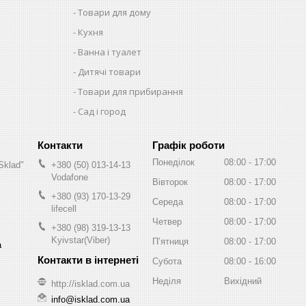
Товари для дому
Кухня
Ванна і туалет
Дитячі товари
Товари для прибирання
Сад і город
Графік роботи
Понеділок
08:00
17:00
Sklad"
+380 (50) 013-14-13
Vodafone
Вівторок
08:00
17:00
+380 (93) 170-13-29
Середа
08:00
17:00
lifecell
Четвер
08:00
17:00
+380 (98) 319-13-13
Kyivstar(Viber)
Пʼятниця
08:00
17:00
а
Субота
08:00
16:00
Неділя
Вихідний
http://isklad.com.ua
info@isklad.com.ua