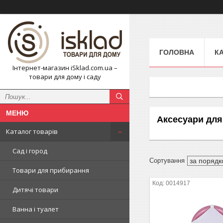
ГОЛОВНА
К
Інтернет-магазин iSklad.com.ua –
товари для дому і саду
Аксесуари для
Каталог товарів
Сад і город
Товари для прибирання
0014917
Дитячі товари
Ванна і туалет