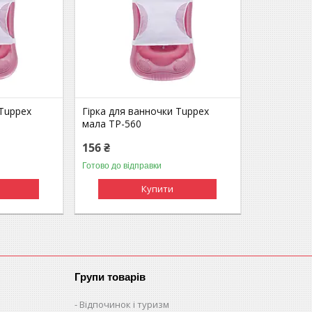
 Tuppex
Гірка для ванночки Tuppex
мала TP-560
156 ₴
Готово до відправки
Купити
Групи товарів
Відпочинок і туризм