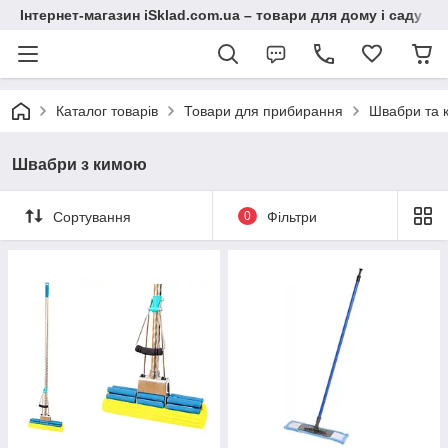
Інтернет-магазин iSklad.com.ua – товари для дому і саду
Каталог товарів
Товари для прибирання
Швабри та 
Швабри з кимою
Сортування
0
Фільтри