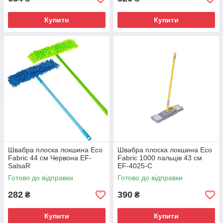
Купити
Купити
Швабра плоска локшина Eco
Швабра плоска локшина Eco
Fabric 44 см Червона EF-
Fabric 1000 пальців 43 см
SalsaR
EF-4025-C
Готово до відправки
Готово до відправки
282
390
₴
₴
Купити
Купити