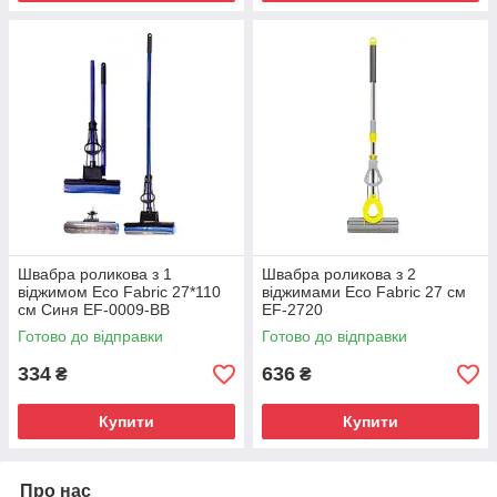
Швабра роликова з 1
Швабра роликова з 2
віджимом Eco Fabric 27*110
віджимами Eco Fabric 27 см
см Синя EF-0009-BB
EF-2720
Готово до відправки
Готово до відправки
334
636
₴
₴
Купити
Купити
Про нас