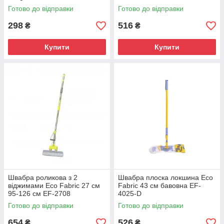
Готово до відправки
Готово до відправки
298
516
₴
₴
Купити
Купити
Швабра роликова з 2
Швабра плоска локшина Eco
віджимами Eco Fabric 27 см
Fabric 43 см бавовна EF-
95-126 см EF-2708
4025-D
Готово до відправки
Готово до відправки
654
526
₴
₴