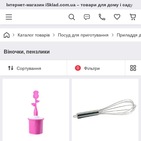
Інтернет-магазин iSklad.com.ua – товари для дому і саду
Каталог товарів
Посуд для приготування
Приладдя д
Віночки, пензлики
Сортування
0
Фільтри