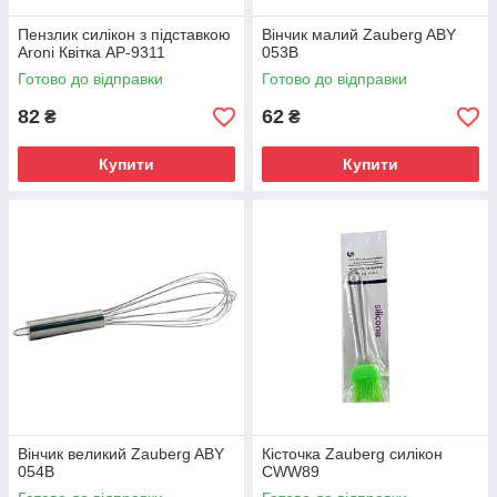
Пензлик силікон з підставкою
Вінчик малий Zauberg ABY
Aroni Квітка AP-9311
053B
Готово до відправки
Готово до відправки
82
62
₴
₴
Купити
Купити
Вінчик великий Zauberg ABY
Кісточка Zauberg силікон
054B
CWW89