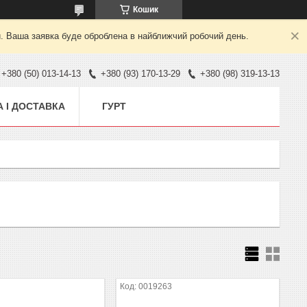
Кошик
й. Ваша заявка буде оброблена в найближчий робочий день.
+380 (50) 013-14-13
+380 (93) 170-13-29
+380 (98) 319-13-13
 І ДОСТАВКА
ГУРТ
0019263