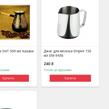
а SNT 500 мл Казаки
Джаг для молока Empire 150
мл EM-9436
240 ₴
дправки
Готово до відправки
Купити
Купити