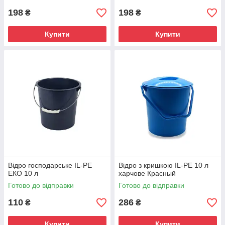
198
198
₴
₴
Купити
Купити
Відро господарське IL-PE
Відро з кришкою IL-PE 10 л
ЕКО 10 л
харчове Красный
Готово до відправки
Готово до відправки
110
286
₴
₴
Купити
Купити