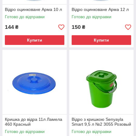
Відро оцинковане Арма 10 л
Відро оцинковане Арма 12 л
Готово до відправки
Готово до відправки
144
150
₴
₴
Купити
Купити
Кришка до відра 11л Ламела
Відро з кришкою Senyayla
460 Красный
Smart 9,5 л №2 3055 Розовый
Готово до відправки
Готово до відправки