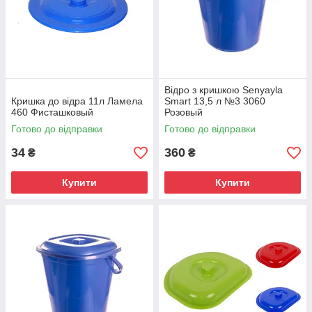
Відро з кришкою Senyayla
Кришка до відра 11л Ламела
Smart 13,5 л №3 3060
460 Фисташковый
Розовый
Готово до відправки
Готово до відправки
34
360
₴
₴
Купити
Купити