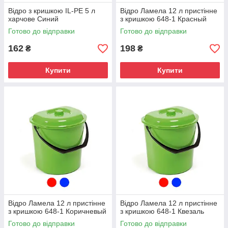
Відро з кришкою IL-PE 5 л
Відро Ламела 12 л пристінне
харчове Синий
з кришкою 648-1 Красный
Готово до відправки
Готово до відправки
162
198
₴
₴
Купити
Купити
Відро Ламела 12 л пристінне
Відро Ламела 12 л пристінне
з кришкою 648-1 Коричневый
з кришкою 648-1 Квезаль
Готово до відправки
Готово до відправки