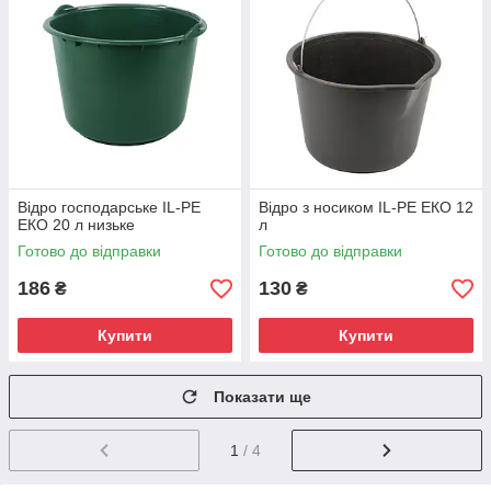
Відро господарське IL-PE
Відро з носиком IL-PE ЕКО 12
ЕКО 20 л низьке
л
Готово до відправки
Готово до відправки
186
130
₴
₴
Купити
Купити
Показати ще
1
/ 4