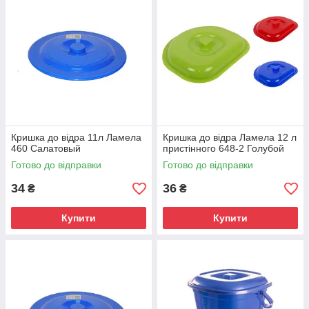
Кришка до відра 11л Ламела
Кришка до відра Ламела 12 л
460 Салатовый
пристінного 648-2 Голубой
Готово до відправки
Готово до відправки
34
36
₴
₴
Купити
Купити