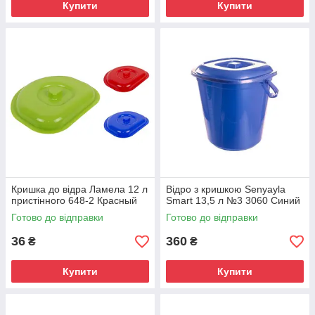
Купити
Купити
Кришка до відра Ламела 12 л
Відро з кришкою Senyayla
пристінного 648-2 Красный
Smart 13,5 л №3 3060 Синий
Готово до відправки
Готово до відправки
36
360
₴
₴
Купити
Купити