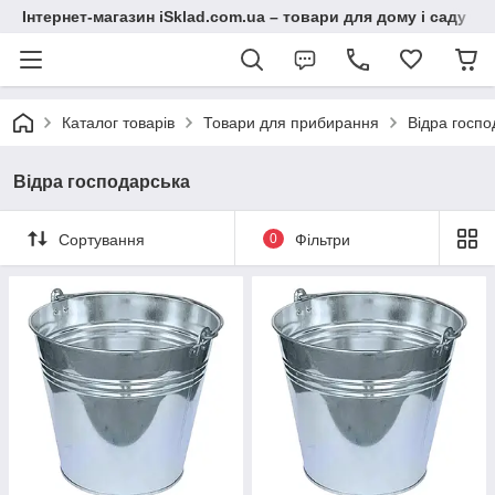
Інтернет-магазин iSklad.com.ua – товари для дому і саду
Каталог товарів
Товари для прибирання
Відра госпо
Відра господарська
Сортування
0
Фільтри