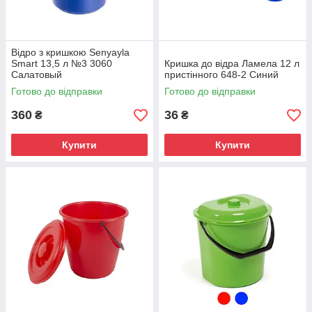
Відро з кришкою Senyayla
Smart 13,5 л №3 3060
Кришка до відра Ламела 12 л
Салатовый
пристінного 648-2 Синий
Готово до відправки
Готово до відправки
360
36
₴
₴
Купити
Купити