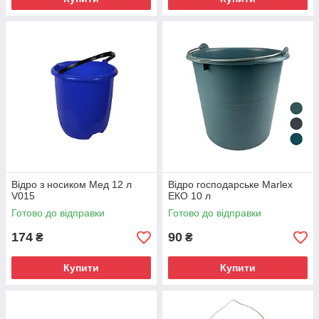
Відро з носиком Мед 12 л
Відро господарське Marlex
V015
ЕКО 10 л
Готово до відправки
Готово до відправки
174
90
₴
₴
Купити
Купити