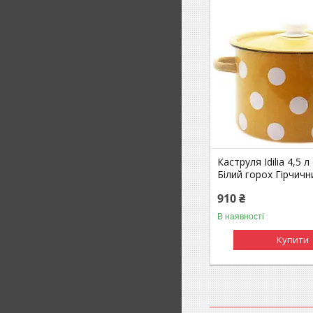
Каструля Idilia 4,5 л
Білий горох Гірчичн
910 ₴
В наявності
Купити