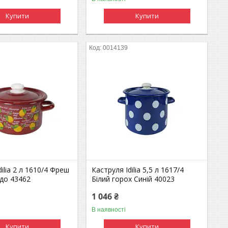
Купити
Купити
0014139
dilia 2 л 1610/4 Фреш
Каструля Idilia 5,5 л 1617/4
до 43462
Білий горох Cиній 40023
1 046 ₴
В наявності
Купити
Купити