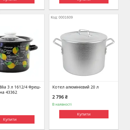
0001609
ilia 3 л 1612/4 Фреш-
Котел алюмінієвий 20 л
на 43362
2 796 ₴
В наявності
Купити
Купити