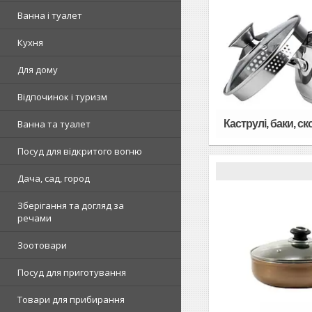
Ванна і туалет
Кухня
Для дому
Відпочинок і туризм
Каструлі, баки, с
Ванна та туалет
Посуд для відкритого вогню
Дача, сад, город
Зберігання та догляд за
речами
Зоотовари
Посуд для приготування
Товари для прибирання