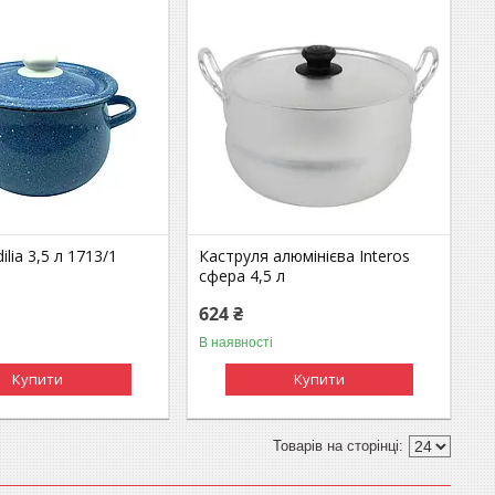
ilia 3,5 л 1713/1
Каструля алюмінієва Interos
сфера 4,5 л
624 ₴
В наявності
Купити
Купити