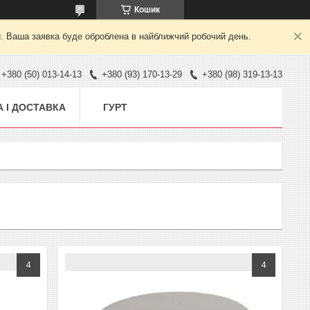
Кошик
й. Ваша заявка буде оброблена в найближчий робочий день.
+380 (50) 013-14-13
+380 (93) 170-13-29
+380 (98) 319-13-13
 І ДОСТАВКА
ГУРТ
4
4