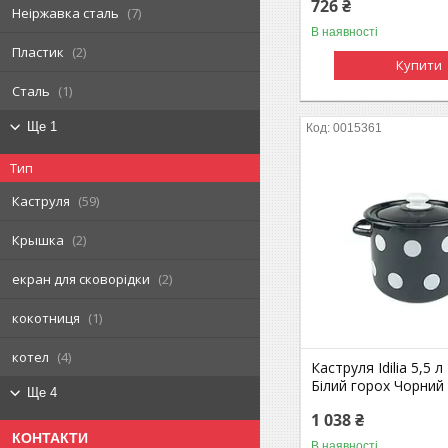
726 ₴
Неіржавка сталь
7
В наявності
Пластик
2
Купити
Сталь
1
Ще 1
0015361
Тип
Каструля
59
Крышка
2
екран для сковорідки
2
кокотниця
1
котел
4
Каструля Idilia 5,5 л
Білий горох Чорний
Ще 4
1 038 ₴
КОНТАКТИ
В наявності