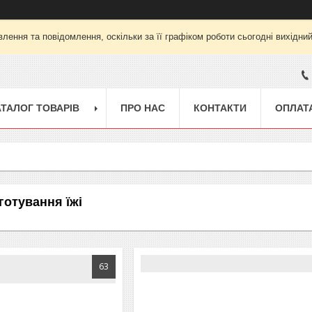
лення та повідомлення, оскільки за її графіком роботи сьогодні вихідни
АТАЛОГ ТОВАРІВ
ПРО НАС
КОНТАКТИ
ОПЛАТА
готування їжі
63